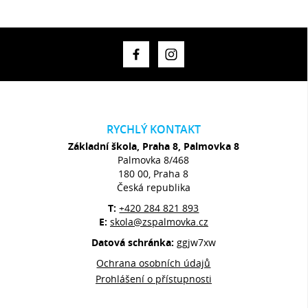
RYCHLÝ KONTAKT
Základní škola, Praha 8, Palmovka 8
Palmovka 8/468
180 00, Praha 8
Česká republika
T:
+420 284 821 893
E:
skola@zspalmovka.cz
Datová schránka:
ggjw7xw
Ochrana osobních údajů
Prohlášení o přístupnosti