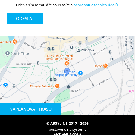
Odesláním formuláře souhlasíte s
ochranou osobních údajů
.
NAPLÁNOVAT TRASU
© ARSYLINE 2017 - 2026
postaveno na systému
AKTIVNÍ ŠKOLA