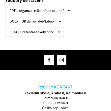
Soubory ke stažení
PDF |
organizace školního roku.pdf
DOCX |
UK den ot. dvěří.docx
PPTX |
Prezentace školy.pptx
RYCHLÝ KONTAKT
Základní škola, Praha 8, Palmovka 8
Palmovka 8/468
180 00, Praha 8
Česká republika