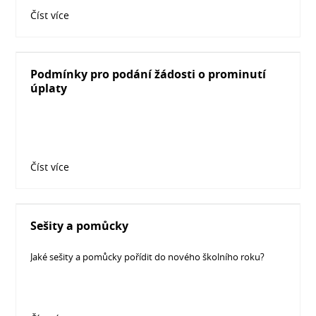
Číst více
Podmínky pro podání žádosti o prominutí
úplaty
Číst více
Sešity a pomůcky
Jaké sešity a pomůcky pořídit do nového školního roku?