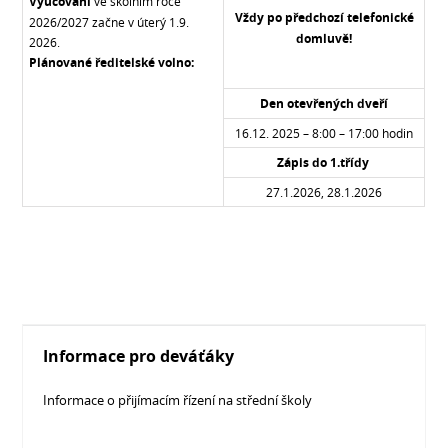
Vyučování
ve školním roce
Vždy po předchozí telefonické
2026/2027 začne v úterý 1.9.
domluvě!
2026.
Plánované ředitelské volno:
Den otevřených dveří
16.12. 2025 – 8:00 – 17:00 hodin
Zápis do 1.třídy
27.1.2026, 28.1.2026
Informace pro deváťáky
Informace o přijímacím řízení na střední školy