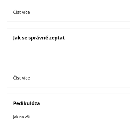
Číst více
Jak se správně zeptat
Číst více
Pedikulóza
Jak na vši ....