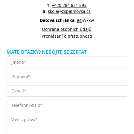
T:
+420 284 821 893
E:
skola@zspalmovka.cz
Datová schránka:
ggjw7xw
Ochrana osobních údajů
Prohlášení o přístupnosti
MÁTE OTÁZKY? NEBOJTE SE ZEPTAT