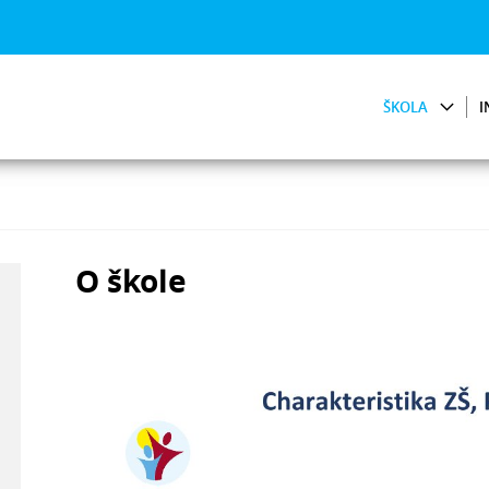
ŠKOLA
I
O škole