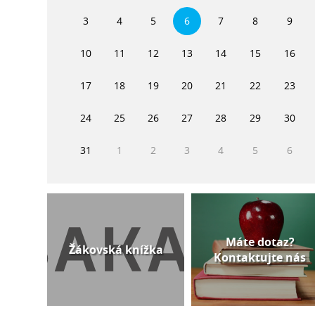
3
4
5
6
7
8
9
10
11
12
13
14
15
16
17
18
19
20
21
22
23
24
25
26
27
28
29
30
31
1
2
3
4
5
6
Máte dotaz?
Žákovská knížka
Kontaktujte nás