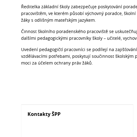
Ředitelka základní školy zabezpečuje poskytování pora
pracovištěm, ve kterém působí výchovný poradce, školní 
žáky s odlišným mateřským jazykem.
Činnost školního poradenského pracoviště se uskutečňuje t
dalšími pedagogickými pracovníky školy – učitelé, vychov
Uvedení pedagogičtí pracovníci se podílejí na zajišťová
vzdělávacími potřebami, poskytují součinnost školským 
moci za účelem ochrany práv žáků.
Kontakty ŠPP