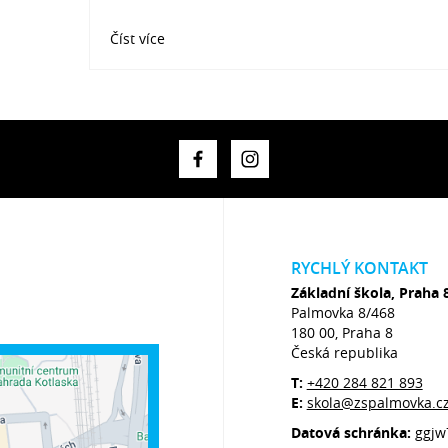
Číst více
RYCHLÝ KONTAKT
Základní škola, Praha 
Palmovka 8/468
180 00, Praha 8
Česká republika
T:
+420 284 821 893
E:
skola@zspalmovka.c
Datová schránka:
ggjw