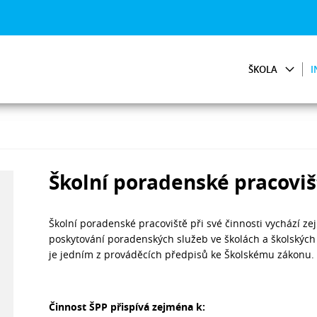
ŠKOLA
I
Školní poradenské pracoviš
Školní poradenské pracoviště při své činnosti vychází ze
poskytování poradenských služeb ve školách a školských p
je jedním z prováděcích předpisů ke Školskému zákonu
Činnost ŠPP přispívá zejména k: