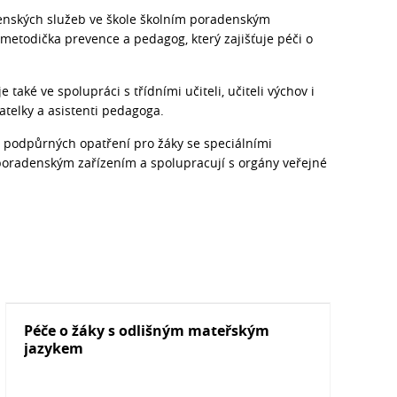
denských služeb ve škole školním poradenským
metodička prevence a pedagog, který zajišťuje péči o
aké ve spolupráci s třídními učiteli, učiteli výchov i
atelky a asistenti pedagoga.
ní podpůrných opatření pro žáky se speciálními
poradenským zařízením a spolupracují s orgány veřejné
Péče o žáky s odlišným mateřským
jazykem