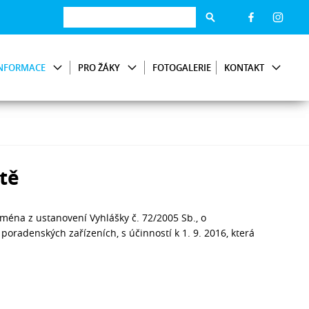
NFORMACE
PRO ŽÁKY
FOTOGALERIE
KONTAKT
tě
jména z ustanovení Vyhlášky č. 72/2005 Sb., o
oradenských zařízeních, s účinností k 1. 9. 2016, která
.