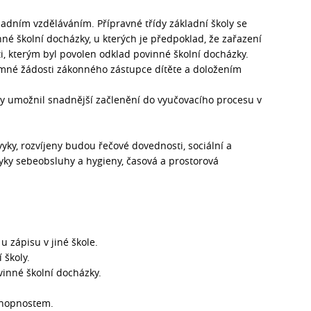
adním vzděláváním. Přípravné třídy základní školy se
né školní docházky, u kterých je předpoklad, že zařazení
ti, kterým byl povolen odklad povinné školní docházky.
semné žádosti zákonného zástupce dítěte a doložením
 umožnil snadnější začlenění do vyučovacího procesu v
yky, rozvíjeny budou řečové dovednosti, sociální a
ky sebeobsluhy a hygieny, časová a prostorová
 u zápisu v jiné škole.
 školy.
vinné školní docházky.
schopnostem.