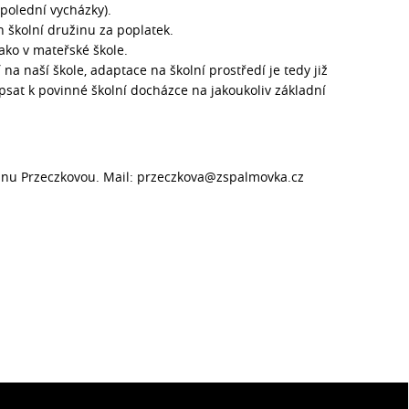
opolední vycházky).
 školní družinu za poplatek.
jako v mateřské škole.
na naší škole, adaptace na školní prostředí je tedy již
psat k povinné školní docházce na jakoukoliv základní
teřinu Przeczkovou. Mail: przeczkova@zspalmovka.cz