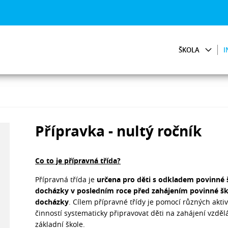
ŠKOLA
I
Přípravka - nultý ročník
Co to je přípravná třída?
Přípravná třída je
určena pro děti s odkladem povinné 
docházky v posledním roce před zahájením povinné šk
docházky
. Cílem přípravné třídy je pomocí různých aktiv
činností systematicky připravovat děti na zahájení vzděl
základní škole.