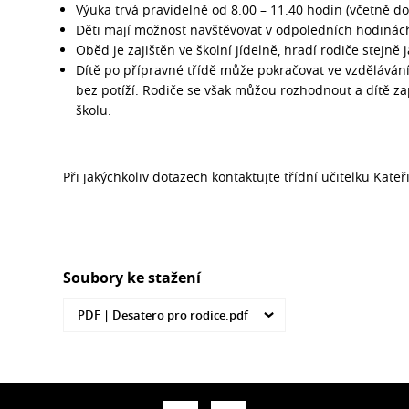
Výuka trvá pravidelně od 8.00 – 11.40 hodin (včetně d
Děti mají možnost navštěvovat v odpoledních hodinách
Oběd je zajištěn ve školní jídelně, hradí rodiče stejně 
Dítě po přípravné třídě může pokračovat ve vzdělávání 
bez potíží. Rodiče se však můžou rozhodnout a dítě za
školu.
Při jakýchkoliv dotazech kontaktujte třídní učitelku Ka
Soubory ke stažení
PDF |
Desatero pro rodice.pdf