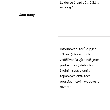
Evidence úrazů dětí, žáků a
studentů
Žáci školy
Informování žáků a jejich
zákonných zástupců o
vzdělávání a výchově, jejím
průběhu a výsledcích; o
školním stravování a
zájmových aktivitách
prostřednictvím webového
rozhraní