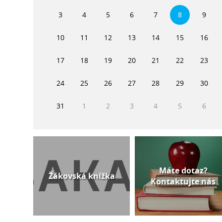
3
4
5
6
7
8
9
10
11
12
13
14
15
16
17
18
19
20
21
22
23
24
25
26
27
28
29
30
31
1
2
3
4
5
6
Máte dotaz?
Žákovská knížka
Kontaktujte nás