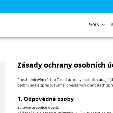
ŠKOLA
I
Zásady ochrany osobních ú
Prostřednictvím těchto Zásad ochrany osobních údajů (dá
osobní údaje zpracováváme, o veškerých činnostech zpr
1. Odpovědné osoby
Správce osobních údajů:
Základní škola, Praha 8, Palmovka 8, IČ: 60433248, se sí