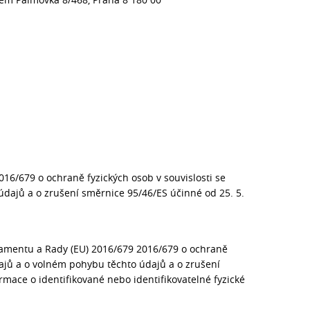
16/679 o ochraně fyzických osob v souvislosti se
dajů a o zrušení směrnice 95/46/ES účinné od 25. 5.
amentu a Rady (EU) 2016/679 2016/679 o ochraně
dajů a o volném pohybu těchto údajů a o zrušení
rmace o identifikované nebo identifikovatelné fyzické