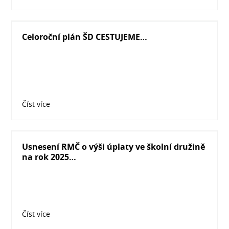
Celoroční plán ŠD CESTUJEME…
Číst více
Usnesení RMČ o výši úplaty ve školní družině
na rok 2025…
Číst více