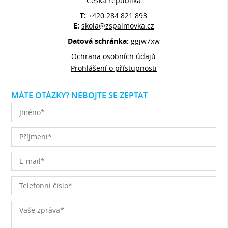
Česká republika
T:
+420 284 821 893
E:
skola@zspalmovka.cz
Datová schránka:
ggjw7xw
Ochrana osobních údajů
Prohlášení o přístupnosti
MÁTE OTÁZKY? NEBOJTE SE ZEPTAT