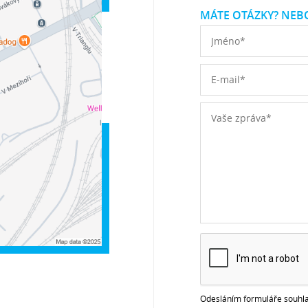
MÁTE OTÁZKY? NEBO
Odesláním formuláře souhla