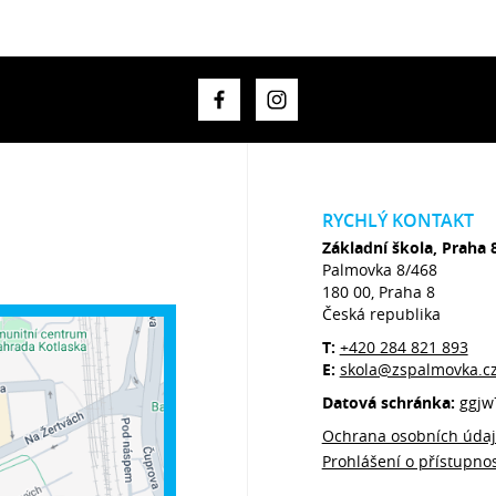
RYCHLÝ KONTAKT
Základní škola, Praha 
Palmovka 8/468
180 00, Praha 8
Česká republika
T:
+420 284 821 893
E:
skola@zspalmovka.c
Datová schránka:
ggjw
Ochrana osobních úda
Prohlášení o přístupnos