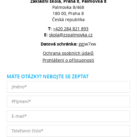
Základní škola, Praha 8, Palmovka 8
Palmovka 8/468
180 00, Praha 8
Česká republika
T:
+420 284 821 893
E:
skola@zspalmovka.cz
Datová schránka:
ggjw7xw
Ochrana osobních údajů
Prohlášení o přístupnosti
MÁTE OTÁZKY? NEBOJTE SE ZEPTAT