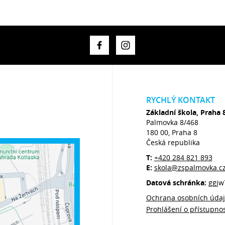
RYCHLÝ KONTAKT
Základní škola, Praha 
Palmovka 8/468
180 00, Praha 8
Česká republika
T:
+420 284 821 893
E:
skola@zspalmovka.c
Datová schránka:
ggjw
Ochrana osobních úda
Prohlášení o přístupnos