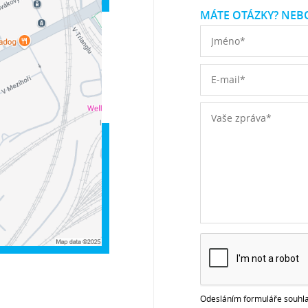
MÁTE OTÁZKY? NEBO
Odesláním formuláře souhla