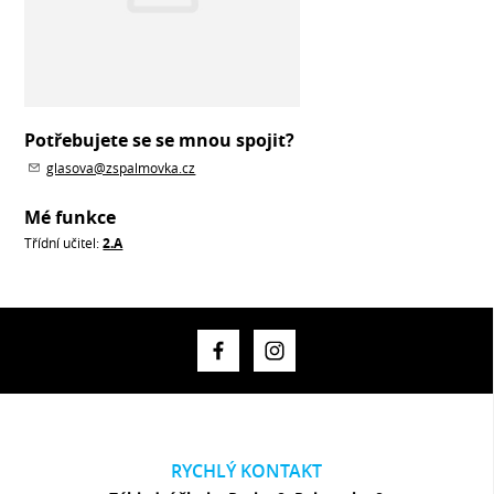
Potřebujete se se mnou spojit?
glasova@zspalmovka.cz
Mé funkce
Třídní učitel:
2.A
RYCHLÝ KONTAKT