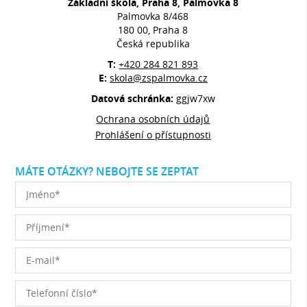
Základní škola, Praha 8, Palmovka 8
Palmovka 8/468
180 00, Praha 8
Česká republika
T:
+420 284 821 893
E:
skola@zspalmovka.cz
Datová schránka:
ggjw7xw
Ochrana osobních údajů
Prohlášení o přístupnosti
MÁTE OTÁZKY? NEBOJTE SE ZEPTAT