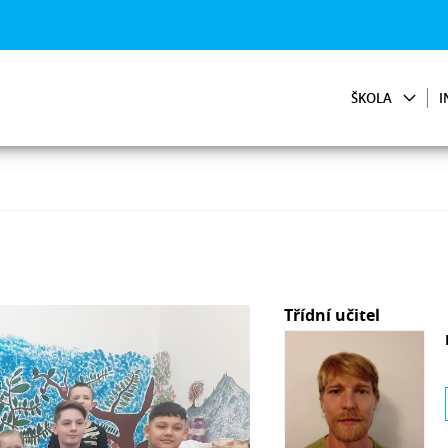
ŠKOLA
I
Třídní učitel