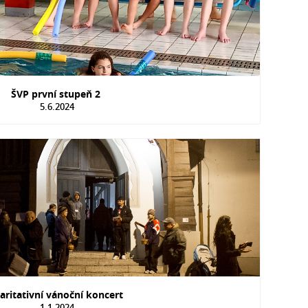
ŠVP první stupeň 2
5.6.2024
aritativní vánoční koncert
1.1.2024