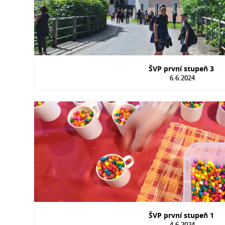
ŠVP první stupeň 3
6.6.2024
ŠVP první stupeň 1
4.6.2024