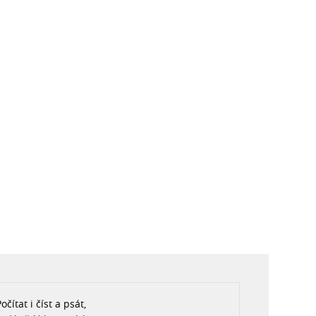
očítat i číst a psát,