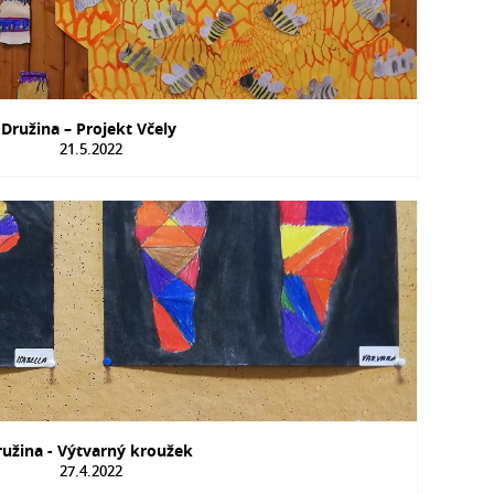
Družina – Projekt Včely
21.5.2022
ružina - Výtvarný kroužek
27.4.2022