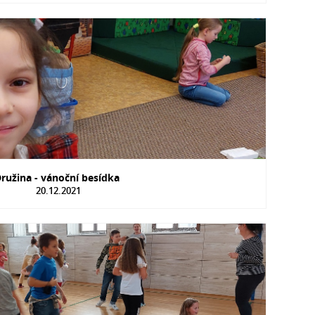
ružina - vánoční besídka
20.12.2021