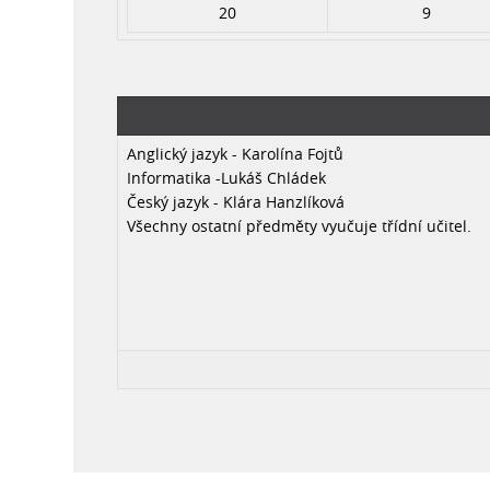
20
9
Anglický jazyk - Karolína Fojtů
Informatika -Lukáš Chládek
Český jazyk - Klára Hanzlíková
Všechny ostatní předměty vyučuje třídní učitel.