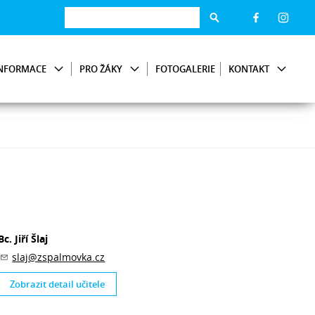
NFORMACE
PRO ŽÁKY
FOTOGALERIE
KONTAKT
Bc. Jiří Šlaj
slaj@zspalmovka.cz
Zobrazit detail učitele