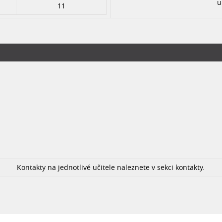
u
11
Kontakty na jednotlivé učitele naleznete v sekci kontakty.