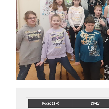
Počet žáků
Dívky