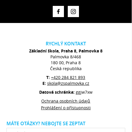
RYCHLÝ KONTAKT
Základní škola, Praha 8, Palmovka 8
Palmovka 8/468
180 00, Praha 8
Česká republika
T:
+420 284 821 893
E:
skola@zspalmovka.cz
Datová schránka:
ggjw7xw
Ochrana osobních údajů
Prohlášení o přístupnosti
MÁTE OTÁZKY? NEBOJTE SE ZEPTAT