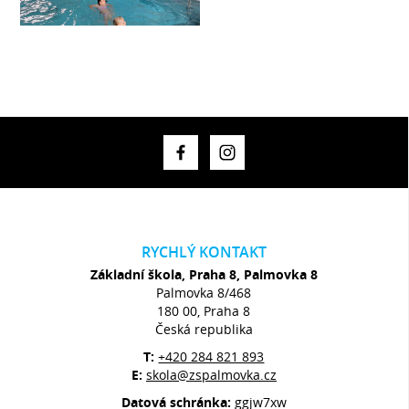
RYCHLÝ KONTAKT
Základní škola, Praha 8, Palmovka 8
Palmovka 8/468
180 00, Praha 8
Česká republika
T:
+420 284 821 893
E:
skola@zspalmovka.cz
Datová schránka:
ggjw7xw