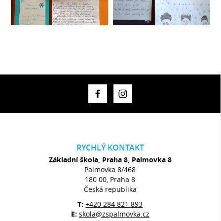
RYCHLÝ KONTAKT
Základní škola, Praha 8, Palmovka 8
Palmovka 8/468
180 00, Praha 8
Česká republika
T:
+420 284 821 893
E:
skola@zspalmovka.cz