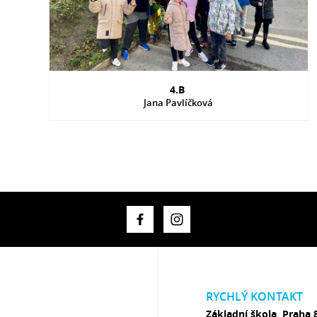
4.B
Jana Pavlíčková
RYCHLÝ KONTAKT
Základní škola, Praha 