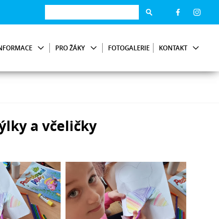
NFORMACE
PRO ŽÁKY
FOTOGALERIE
KONTAKT
lky a včeličky