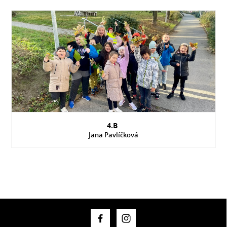
4.B
Jana Pavlíčková