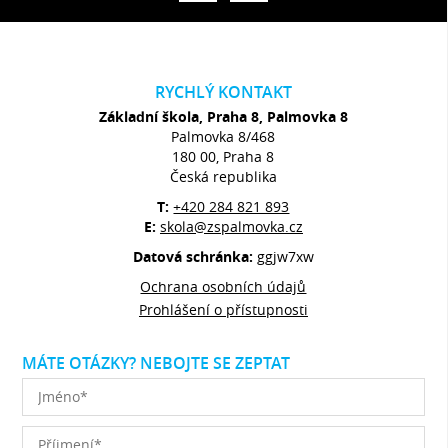
RYCHLÝ KONTAKT
Základní škola, Praha 8, Palmovka 8
Palmovka 8/468
180 00, Praha 8
Česká republika
T:
+420 284 821 893
E:
skola@zspalmovka.cz
Datová schránka:
ggjw7xw
Ochrana osobních údajů
Prohlášení o přístupnosti
MÁTE OTÁZKY? NEBOJTE SE ZEPTAT