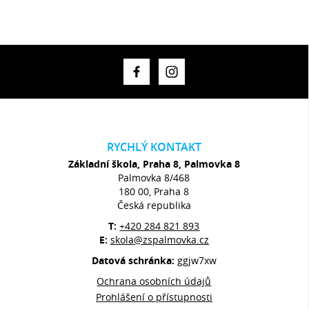
RYCHLÝ KONTAKT
Základní škola, Praha 8, Palmovka 8
Palmovka 8/468
180 00, Praha 8
Česká republika
T:
+420 284 821 893
E:
skola@zspalmovka.cz
Datová schránka:
ggjw7xw
Ochrana osobních údajů
Prohlášení o přístupnosti