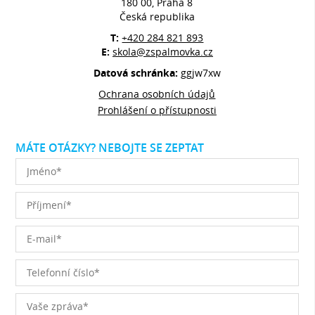
180 00, Praha 8
Česká republika
T:
+420 284 821 893
E:
skola@zspalmovka.cz
Datová schránka:
ggjw7xw
Ochrana osobních údajů
Prohlášení o přístupnosti
MÁTE OTÁZKY? NEBOJTE SE ZEPTAT