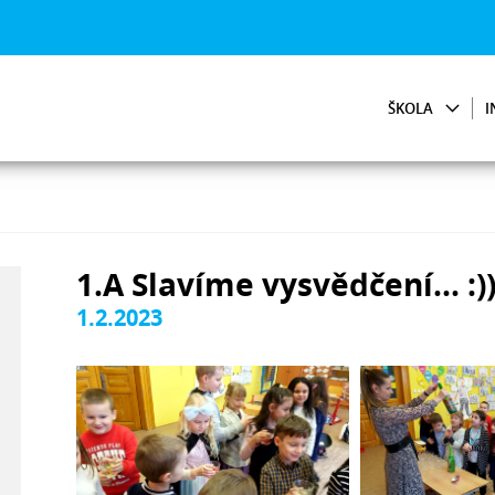
ŠKOLA
I
1.A Slavíme vysvědčení... :))
1.2.2023