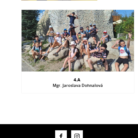
4.A
Mgr. Jaroslava Dohnalová