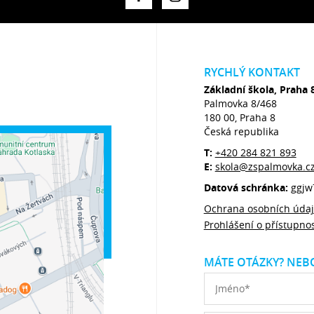
RYCHLÝ KONTAKT
Základní škola, Praha 
Palmovka 8/468
180 00, Praha 8
Česká republika
T:
+420 284 821 893
E:
skola@zspalmovka.c
Datová schránka:
ggjw
Ochrana osobních úda
Prohlášení o přístupnos
MÁTE OTÁZKY? NEBO