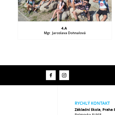
4.A
Mgr. Jaroslava Dohnalová
RYCHLÝ KONTAKT
Základní škola, Praha 
Palmovka 8/468