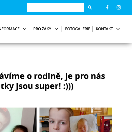
NFORMACE
PRO ŽÁKY
FOTOGALERIE
KONTAKT
rávíme o rodině, je pro nás
tky jsou super! :)))