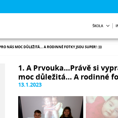
ŠKOLA
I
 PRO NÁS MOC DŮLEŽITÁ... A RODINNÉ FOTKY JSOU SUPER! :)))
1. A Prvouka...Právě si vyp
moc důležitá... A rodinné fo
13.1.2023