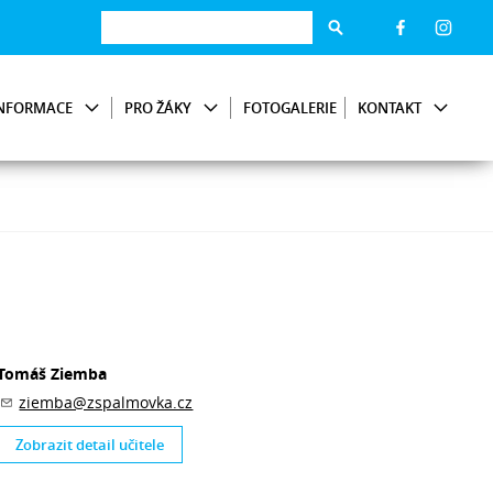
NFORMACE
PRO ŽÁKY
FOTOGALERIE
KONTAKT
Tomáš Ziemba
ziemba@zspalmovka.cz
Zobrazit detail učitele