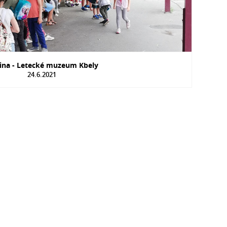
ina - Letecké muzeum Kbely
24.6.2021