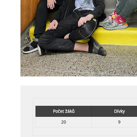
Počet žáků
Dívky
20
9