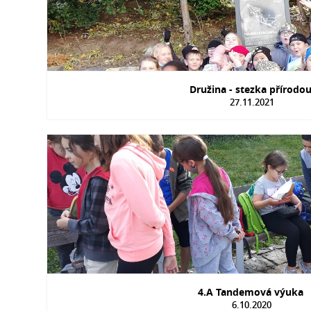
Družina - stezka přírodo
27.11.2021
4.A Tandemová výuka
6.10.2020