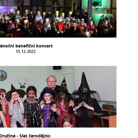
ánoční benefiční koncert
15.12.2022
Družina - Slet čarodějnic