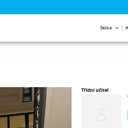
ŠKOLA
I
Třídní učitel