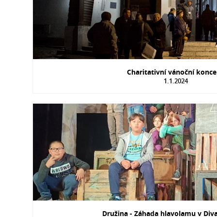
Charitativní vánoční konc
1.1.2024
Družina - Záhada hlavolamu v Div