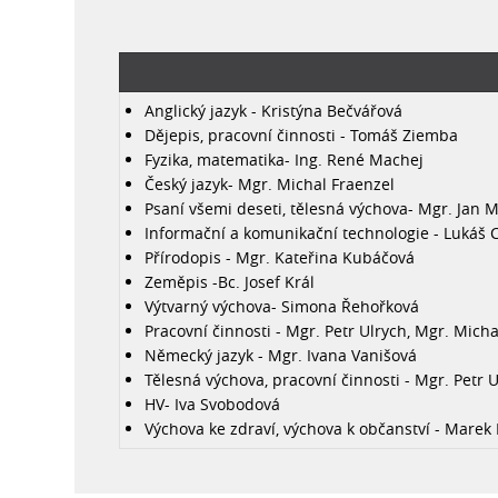
Anglický jazyk - Kristýna Bečvářová
Dějepis, pracovní činnosti - Tomáš Ziemba
Fyzika, matematika- Ing. René Machej
Český jazyk- Mgr. Michal Fraenzel
Psaní všemi deseti, tělesná výchova- Mgr. Jan M
Informační a komunikační technologie - Lukáš 
Přírodopis - Mgr. Kateřina Kubáčová
Zeměpis -Bc. Josef Král
Výtvarný výchova- Simona Řehořková
Pracovní činnosti - Mgr. Petr Ulrych, Mgr. Mich
Německý jazyk - Mgr. Ivana Vanišová
Tělesná výchova, pracovní činnosti - Mgr. Petr 
HV- Iva Svobodová
Výchova ke zdraví, výchova k občanství - Marek