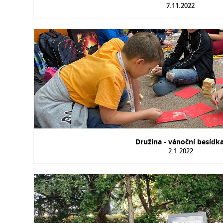
7.11.2022
Družina - vánoční besídk
2.1.2022