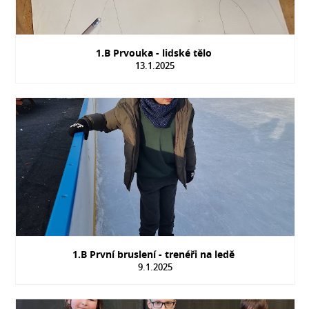
1.B Prvouka - lidské tělo
13.1.2025
1.B První bruslení - trenéři na ledě
9.1.2025