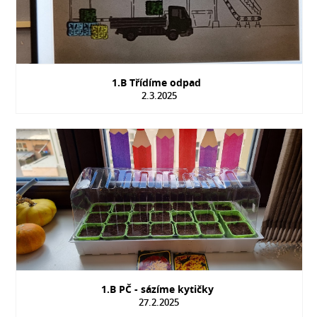
1.B Třídíme odpad
2.3.2025
1.B PČ - sázíme kytičky
27.2.2025