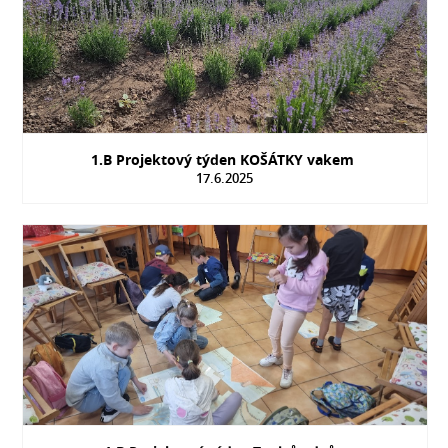
1.B Projektový týden KOŠÁTKY vakem
17.6.2025