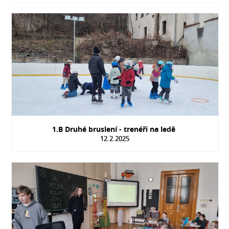
1.B Druhé bruslení - trenéři na ledě
12.2.2025