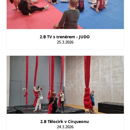
2.B TV s trenérem - JUDO
25.3.2026
2.B Tělocirk v Cirqueonu
24.3.2026