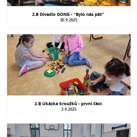
2.B Divadlo GONG - "Bylo nás pět"
30.9.2025
2.B Ukázka kroužků - první část
3.9.2025