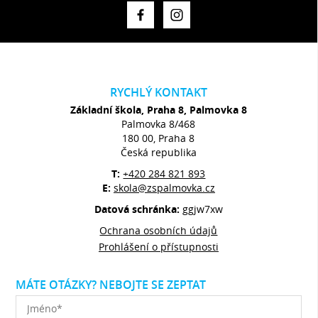
RYCHLÝ KONTAKT
Základní škola, Praha 8, Palmovka 8
Palmovka 8/468
180 00, Praha 8
Česká republika
T:
+420 284 821 893
E:
skola@zspalmovka.cz
Datová schránka:
ggjw7xw
Ochrana osobních údajů
Prohlášení o přístupnosti
MÁTE OTÁZKY? NEBOJTE SE ZEPTAT