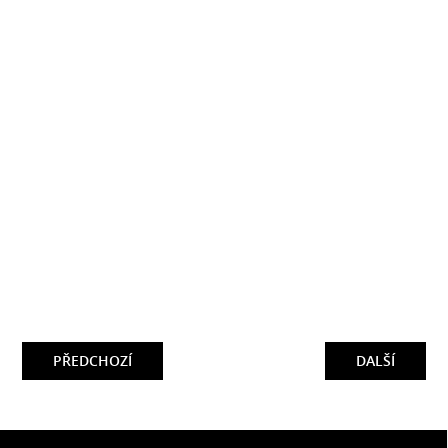
PŘEDCHOZÍ
DALŠÍ