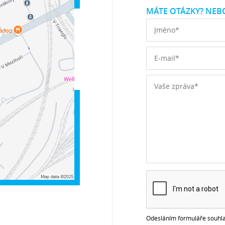
MÁTE OTÁZKY? NEBO
Odesláním formuláře souhla