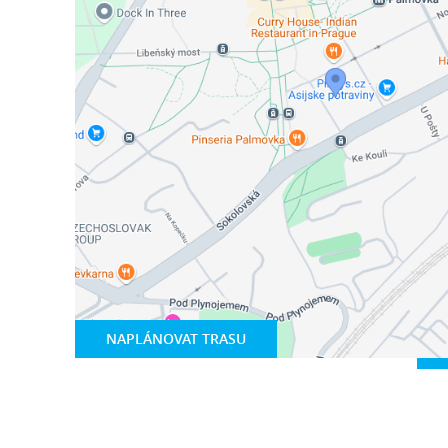
NAPLÁNOVAT TRASU