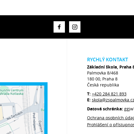
RYCHLÝ KONTAKT
Základní škola, Praha 
Palmovka 8/468
180 00, Praha 8
Česká republika
T:
+420 284 821 893
E:
skola@zspalmovka.c
Datová schránka:
ggjw
Ochrana osobních úda
Prohlášení o přístupnos