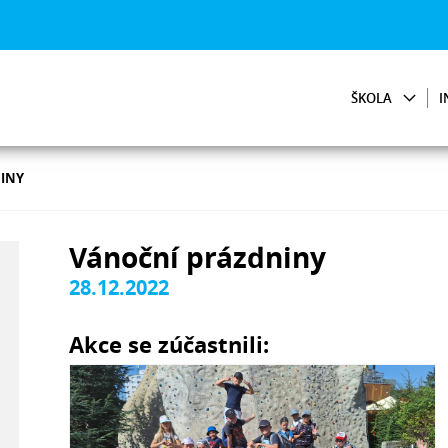
ŠKOLA
I
INY
Vánoční prázdniny
28.12.2022
Akce se zúčastnili: