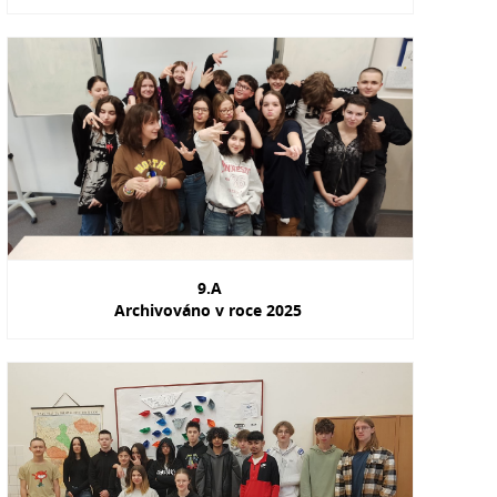
9.A
Archivováno v roce 2025