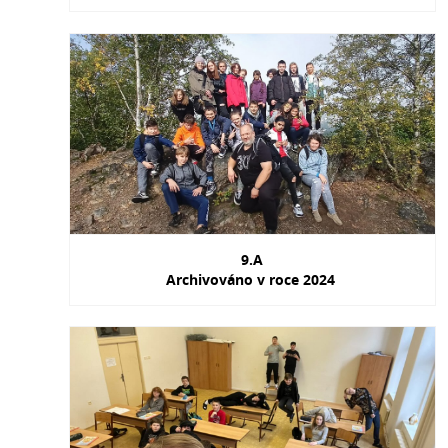
9.A
Archivováno v roce 2024