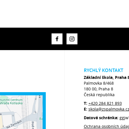
RYCHLÝ KONTAKT
Základní škola, Praha 
Palmovka 8/468
180 00, Praha 8
Česká republika
T:
+420 284 821 893
E:
skola@zspalmovka.c
Datová schránka:
ggjw
Ochrana osobních úda