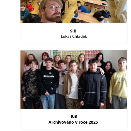
9.B
Lukáš Chládek
9.B
Archivováno v roce 2025