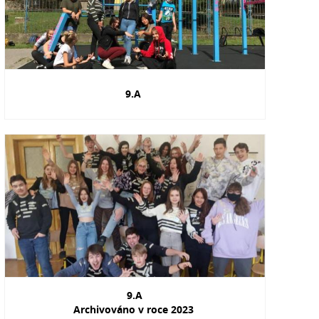
9.A
9.A
Archivováno v roce 2023