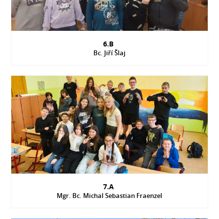
6.B
Bc. Jiří Šlaj
7.A
Mgr. Bc. Michal Sebastian Fraenzel