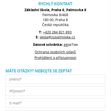
RYCHLÝ KONTAKT
Základní škola, Praha 8, Palmovka 8
Palmovka 8/468
180 00, Praha 8
Česká republika
T:
+420 284 821 893
E:
skola@zspalmovka.cz
Datová schránka:
ggjw7xw
Ochrana osobních údajů
Prohlášení o přístupnosti
MÁTE OTÁZKY? NEBOJTE SE ZEPTAT