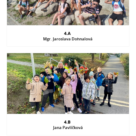
4.A
Mgr. Jaroslava Dohnalová
4.B
Jana Pavlíčková