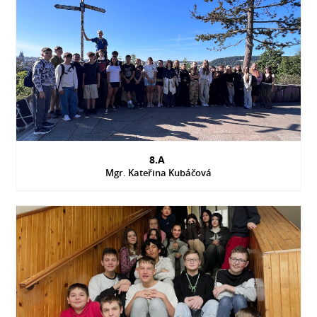
8.A
Mgr. Kateřina Kubáčová