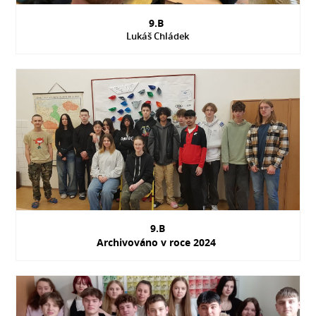
9.B
Lukáš Chládek
9.B
Archivováno v roce 2024