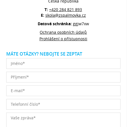
Česká republika
T:
+420 284 821 893
E:
skola@zspalmovka.cz
Datová schránka:
ggjw7xw
Ochrana osobních údajů
Prohlášení o přístupnosti
MÁTE OTÁZKY? NEBOJTE SE ZEPTAT