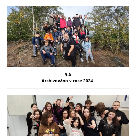
9.A
Archivováno v roce 2024