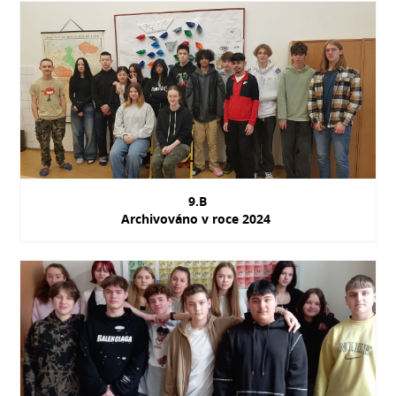
9.B
Archivováno v roce 2024