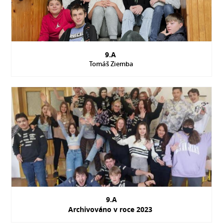
9.A
Tomáš Ziemba
9.A
Archivováno v roce 2023