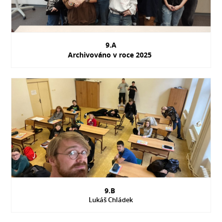
9.A
Archivováno v roce 2025
9.B
Lukáš Chládek