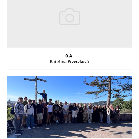
0.A
Kateřina Przeczková