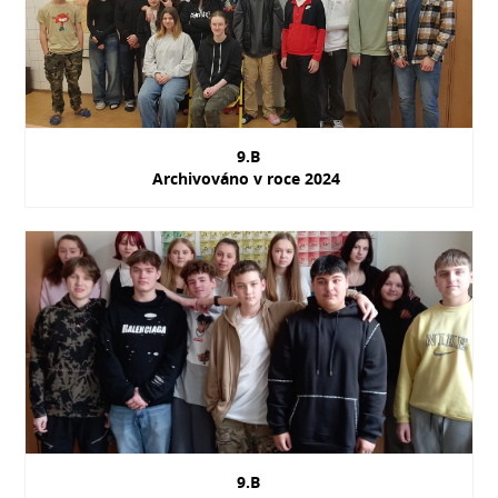
9.B
Archivováno v roce 2024
9.B