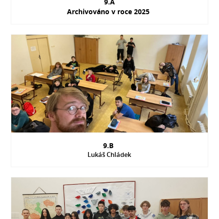
9.A
Archivováno v roce 2025
9.B
Lukáš Chládek