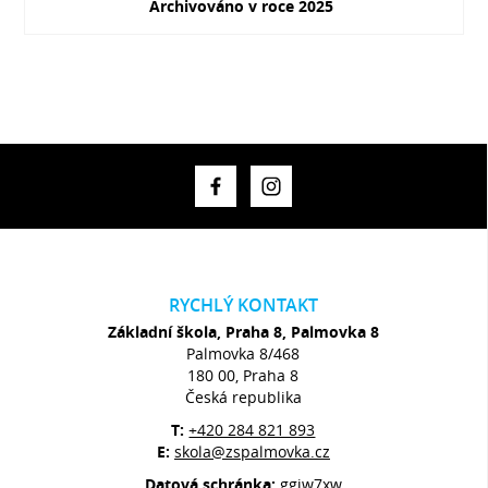
Archivováno v roce 2025
RYCHLÝ KONTAKT
Základní škola, Praha 8, Palmovka 8
Palmovka 8/468
180 00, Praha 8
Česká republika
T:
+420 284 821 893
E:
skola@zspalmovka.cz
Datová schránka:
ggjw7xw