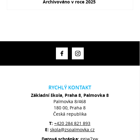
Archivováno v roce 2025
RYCHLÝ KONTAKT
Základní škola, Praha 8, Palmovka 8
Palmovka 8/468
180 00, Praha 8
Česká republika
T:
+420 284 821 893
E:
skola@zspalmovka.cz
Datová schránka:
ggjw7xw