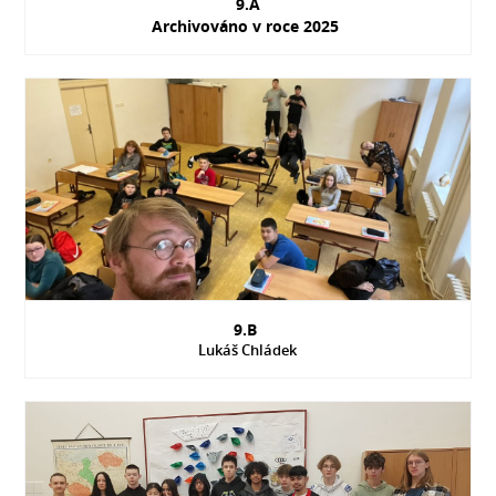
9.A
Archivováno v roce 2025
9.B
Lukáš Chládek