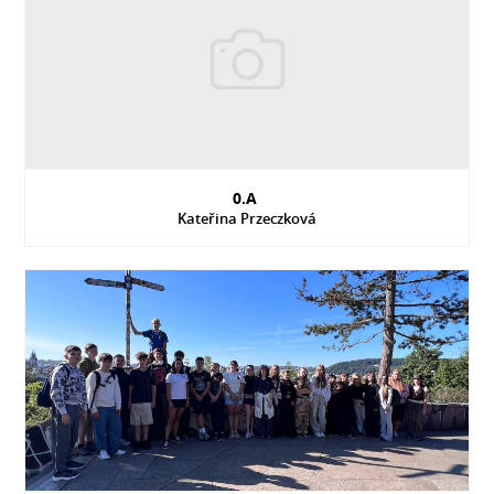
0.A
Kateřina Przeczková