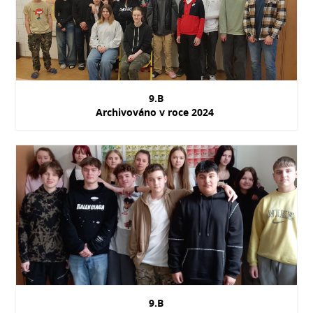
9.B
Archivováno v roce 2024
9.B