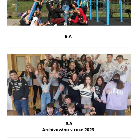
9.A
9.A
Archivováno v roce 2023