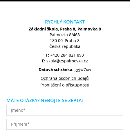
RYCHLÝ KONTAKT
Základní škola, Praha 8, Palmovka 8
Palmovka 8/468
180 00, Praha 8
Česká republika
T:
+420 284 821 893
E:
skola@zspalmovka.cz
Datová schránka:
ggjw7xw
Ochrana osobních údajů
Prohlášení o přístupnosti
MÁTE OTÁZKY? NEBOJTE SE ZEPTAT