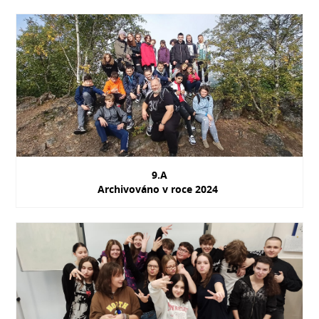
9.A
Archivováno v roce 2024