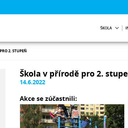
ŠKOLA
I
PRO 2. STUPEŇ
Škola v přírodě pro 2. stup
14.6.2022
Akce se zúčastnili: