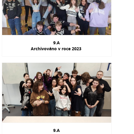
9.A
Archivováno v roce 2023
9.A