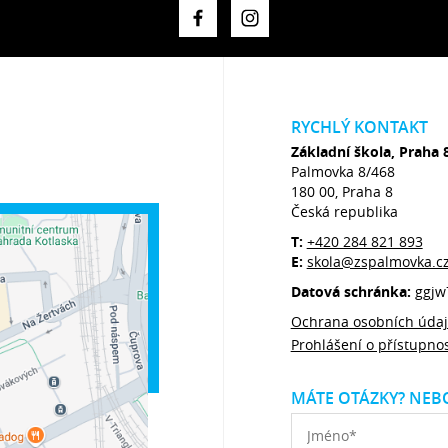
RYCHLÝ KONTAKT
Základní škola, Praha 
Palmovka 8/468
180 00, Praha 8
Česká republika
T:
+420 284 821 893
E:
skola@zspalmovka.c
Datová schránka:
ggjw
Ochrana osobních úda
Prohlášení o přístupnos
MÁTE OTÁZKY? NEBO