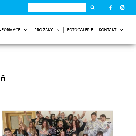
NFORMACE
PRO ŽÁKY
FOTOGALERIE
KONTAKT
eň