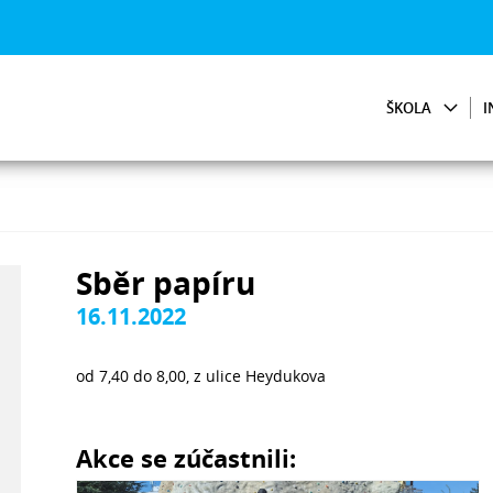
ŠKOLA
I
Sběr papíru
16.11.2022
od 7,40 do 8,00, z ulice Heydukova
Akce se zúčastnili: