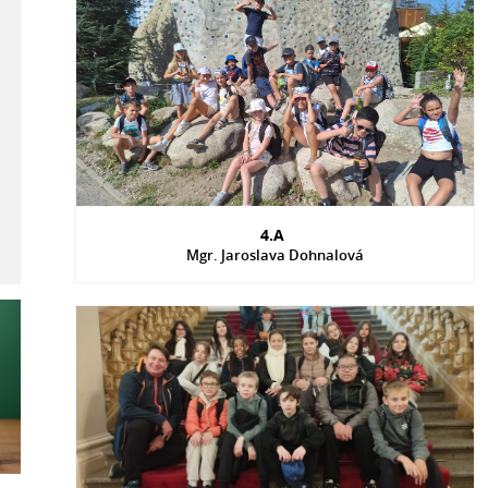
4.A
Mgr. Jaroslava Dohnalová