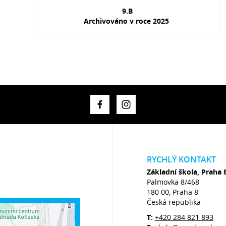
9.B
Archivováno v roce 2025
RYCHLÝ KONTAKT
Základní škola, Praha 
Palmovka 8/468
180 00, Praha 8
Česká republika
T:
+420 284 821 893