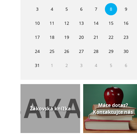
3
4
5
6
7
8
9
10
11
12
13
14
15
16
17
18
19
20
21
22
23
24
25
26
27
28
29
30
31
1
2
3
4
5
6
Máte dotaz?
Žákovská knížka
Kontaktujte nás