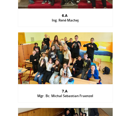
6.A
Ing. René Machej
7.A
Mgr. Bc. Michal Sebastian Fraenzel