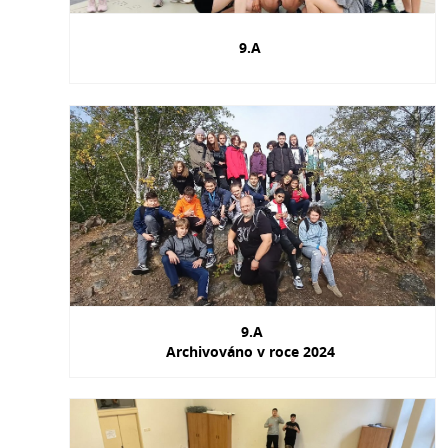
9.A
9.A
Archivováno v roce 2024