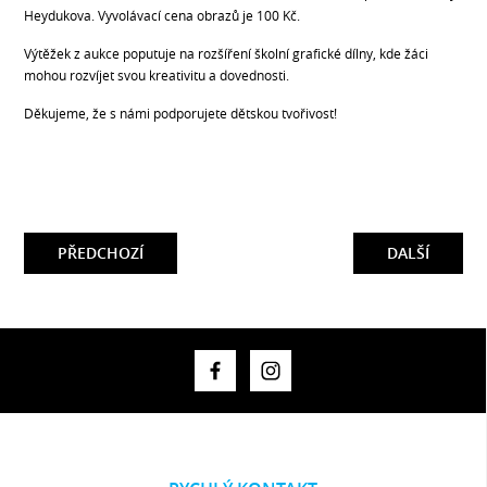
Heydukova. Vyvolávací cena obrazů je 100 Kč.
Výtěžek z aukce poputuje na rozšíření školní grafické dílny, kde žáci
mohou rozvíjet svou kreativitu a dovednosti.
Děkujeme, že s námi podporujete dětskou tvořivost!
PŘEDCHOZÍ
DALŠÍ