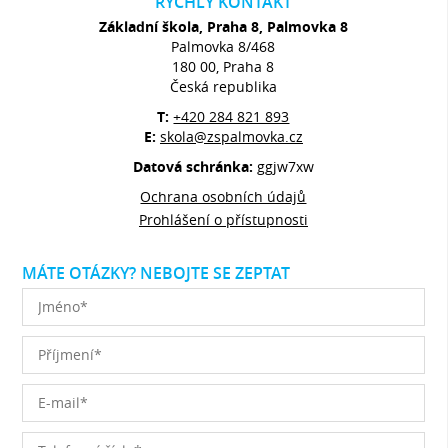
RYCHLÝ KONTAKT
Základní škola, Praha 8, Palmovka 8
Palmovka 8/468
180 00, Praha 8
Česká republika
T:
+420 284 821 893
E:
skola@zspalmovka.cz
Datová schránka:
ggjw7xw
Ochrana osobních údajů
Prohlášení o přístupnosti
MÁTE OTÁZKY? NEBOJTE SE ZEPTAT