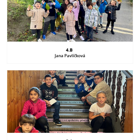
4.B
Jana Pavlíčková