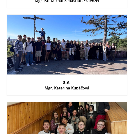
Mgr. Bc. Michal Sebastian Fraenzel
8.A
Mgr. Kateřina Kubáčová