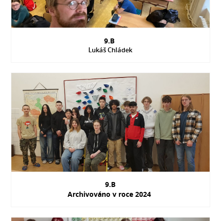
9.B
Lukáš Chládek
9.B
Archivováno v roce 2024