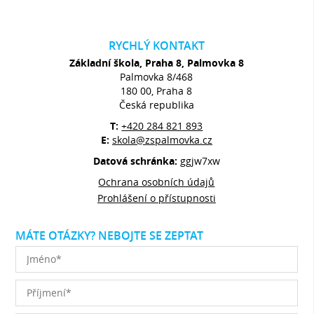
RYCHLÝ KONTAKT
Základní škola, Praha 8, Palmovka 8
Palmovka 8/468
180 00, Praha 8
Česká republika
T:
+420 284 821 893
E:
skola@zspalmovka.cz
Datová schránka:
ggjw7xw
Ochrana osobních údajů
Prohlášení o přístupnosti
MÁTE OTÁZKY? NEBOJTE SE ZEPTAT