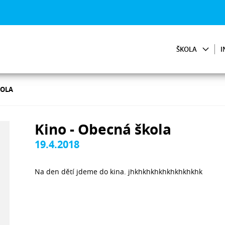
ŠKOLA
I
KOLA
Kino - Obecná škola
19.4.2018
Na den dětí jdeme do kina. jhkhkhkhkhkhkhkhkhk