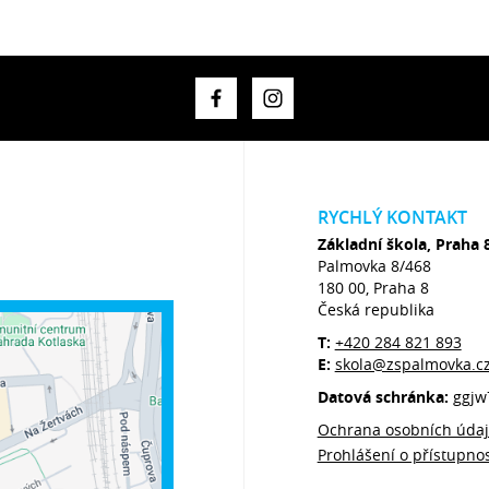
RYCHLÝ KONTAKT
Základní škola, Praha 
Palmovka 8/468
180 00, Praha 8
Česká republika
T:
+420 284 821 893
E:
skola@zspalmovka.c
Datová schránka:
ggjw
Ochrana osobních úda
Prohlášení o přístupnos