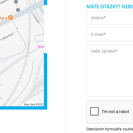
MÁTE OTÁZKY? NEBO
Odesláním formuláře souhla