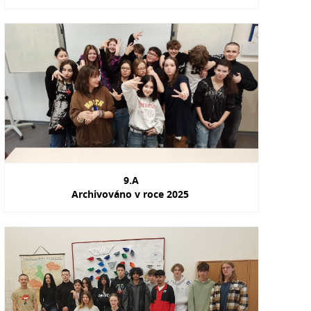
9.A
Archivováno v roce 2025