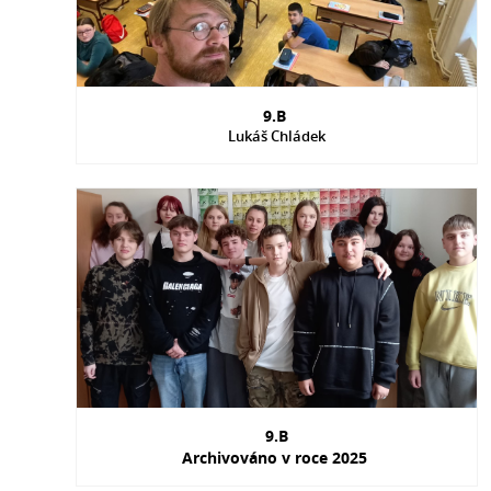
9.B
Lukáš Chládek
9.B
Archivováno v roce 2025