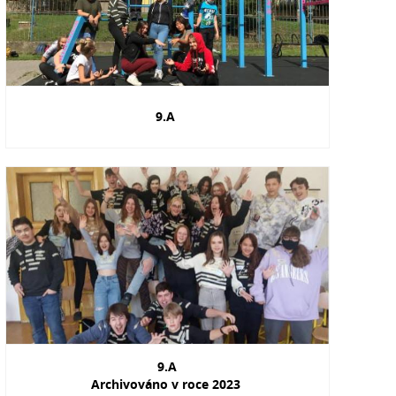
9.A
9.A
Archivováno v roce 2023