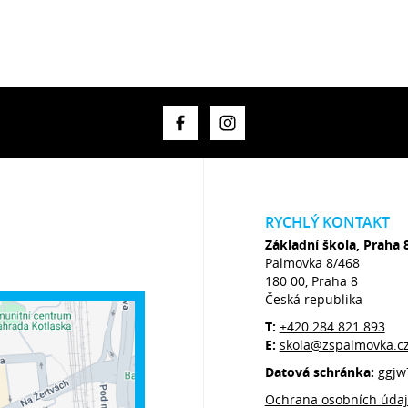
RYCHLÝ KONTAKT
Základní škola, Praha 
Palmovka 8/468
180 00, Praha 8
Česká republika
T:
+420 284 821 893
E:
skola@zspalmovka.c
Datová schránka:
ggjw
Ochrana osobních úda