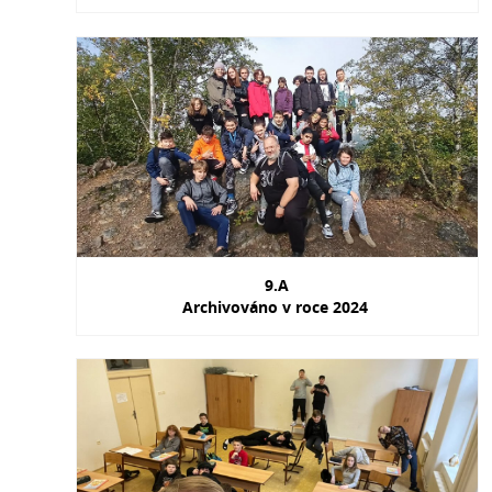
9.A
Archivováno v roce 2024