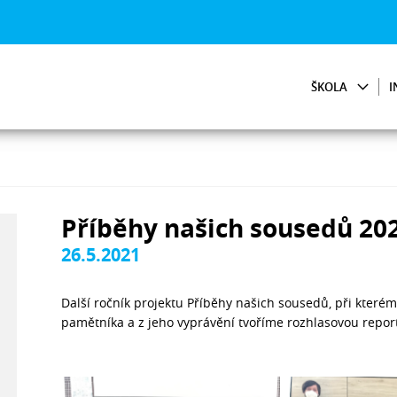
ŠKOLA
I
Příběhy našich sousedů 20
26.5.2021
Další ročník projektu Příběhy našich sousedů, při které
pamětníka a z jeho vyprávění tvoříme rozhlasovou report