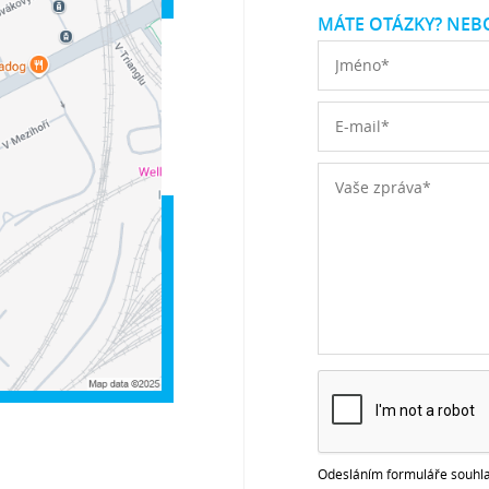
MÁTE OTÁZKY? NEBO
Odesláním formuláře souhla