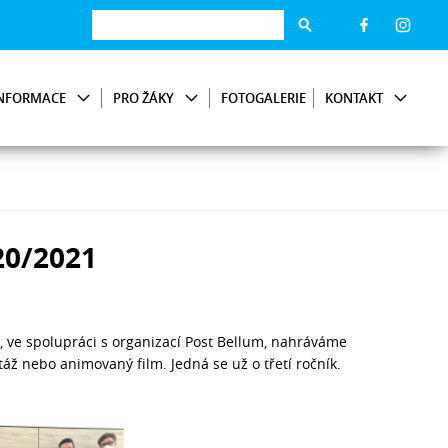
NFORMACE
PRO ŽÁKY
FOTOGALERIE
KONTAKT
20/2021
m, ve spolupráci s organizací Post Bellum, nahráváme
áž nebo animovaný film. Jedná se už o třetí ročník.