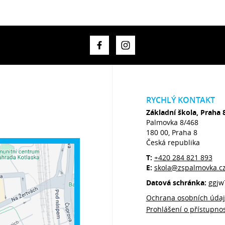
RYCHLÝ KONTAKT
Základní škola, Praha 
Palmovka 8/468
180 00, Praha 8
Česká republika
T:
+420 284 821 893
E:
skola@zspalmovka.c
Datová schránka:
ggjw
Ochrana osobních úda
Prohlášení o přístupnos