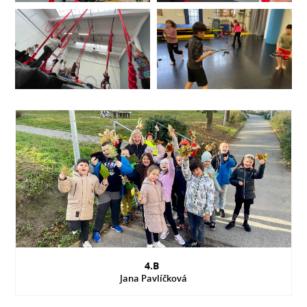
4.B
Jana Pavlíčková