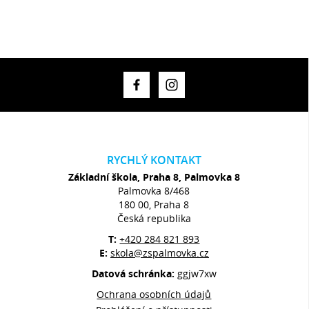
RYCHLÝ KONTAKT
Základní škola, Praha 8, Palmovka 8
Palmovka 8/468
180 00, Praha 8
Česká republika
T:
+420 284 821 893
E:
skola@zspalmovka.cz
Datová schránka:
ggjw7xw
Ochrana osobních údajů