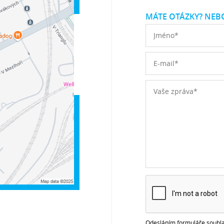
MÁTE OTÁZKY? NEBO
Odesláním formuláře souhla