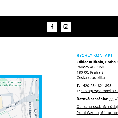
RYCHLÝ KONTAKT
Základní škola, Praha 
Palmovka 8/468
180 00, Praha 8
Česká republika
T:
+420 284 821 893
E:
skola@zspalmovka.c
Datová schránka:
ggjw
Ochrana osobních úda
Prohlášení o přístupnos