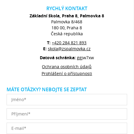
RYCHLÝ KONTAKT
Základní škola, Praha 8, Palmovka 8
Palmovka 8/468
180 00, Praha 8
Česká republika
T:
+420 284 821 893
E:
skola@zspalmovka.cz
Datová schránka:
ggjw7xw
Ochrana osobních údajů
Prohlášení o přístupnosti
MÁTE OTÁZKY? NEBOJTE SE ZEPTAT