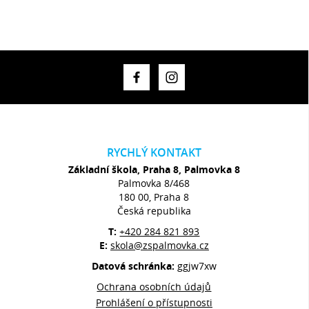
RYCHLÝ KONTAKT
Základní škola, Praha 8, Palmovka 8
Palmovka 8/468
180 00, Praha 8
Česká republika
T:
+420 284 821 893
E:
skola@zspalmovka.cz
Datová schránka:
ggjw7xw
Ochrana osobních údajů
Prohlášení o přístupnosti