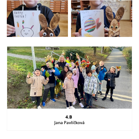
4.B
Jana Pavlíčková