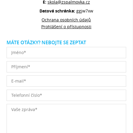
E:
skola@zspalmovka.cz
Datová schránka:
ggjw7xw
Ochrana osobních údajů
Prohlášení o přístupnosti
MÁTE OTÁZKY? NEBOJTE SE ZEPTAT