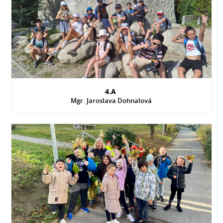
4.A
Mgr. Jaroslava Dohnalová