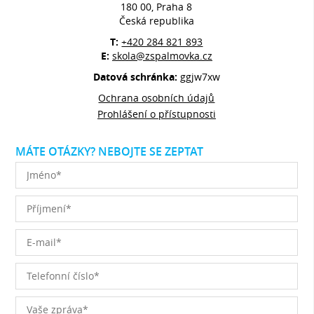
180 00, Praha 8
Česká republika
T:
+420 284 821 893
E:
skola@zspalmovka.cz
Datová schránka:
ggjw7xw
Ochrana osobních údajů
Prohlášení o přístupnosti
MÁTE OTÁZKY? NEBOJTE SE ZEPTAT