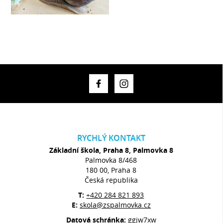
RYCHLÝ KONTAKT
Základní škola, Praha 8, Palmovka 8
Palmovka 8/468
180 00, Praha 8
Česká republika
T:
+420 284 821 893
E:
skola@zspalmovka.cz
Datová schránka:
ggjw7xw