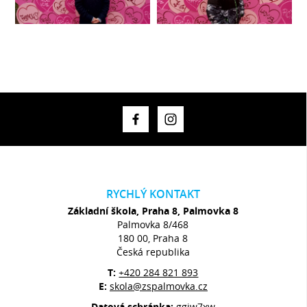
RYCHLÝ KONTAKT
Základní škola, Praha 8, Palmovka 8
Palmovka 8/468
180 00, Praha 8
Česká republika
T:
+420 284 821 893
E:
skola@zspalmovka.cz
Datová schránka:
ggjw7xw