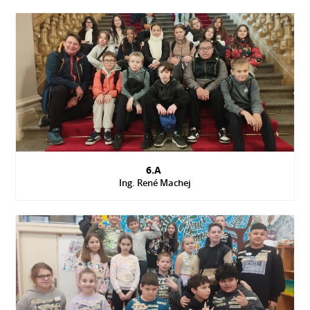
6.A
Ing. René Machej