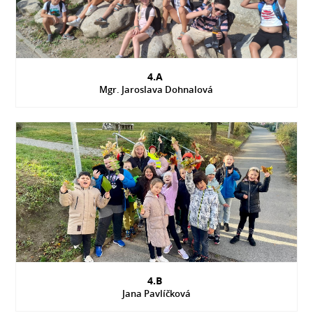
4.A
Mgr. Jaroslava Dohnalová
4.B
Jana Pavlíčková