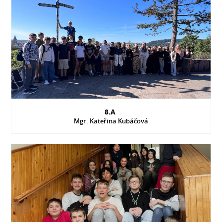
8.A
Mgr. Kateřina Kubáčová