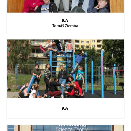
9.A
Tomáš Ziemba
9.A