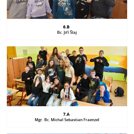
6.B
Bc. Jiří Šlaj
7.A
Mgr. Bc. Michal Sebastian Fraenzel