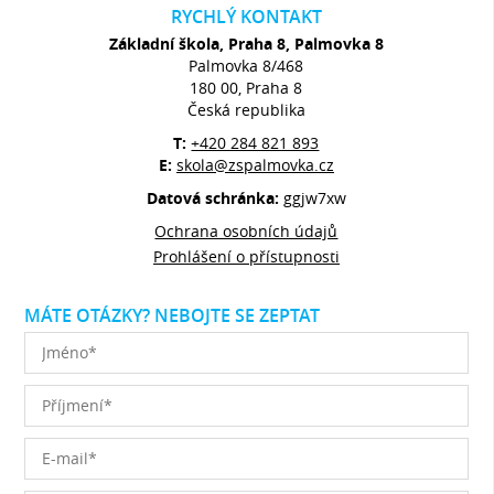
RYCHLÝ KONTAKT
Základní škola, Praha 8, Palmovka 8
Palmovka 8/468
180 00, Praha 8
Česká republika
T:
+420 284 821 893
E:
skola@zspalmovka.cz
Datová schránka:
ggjw7xw
Ochrana osobních údajů
Prohlášení o přístupnosti
MÁTE OTÁZKY? NEBOJTE SE ZEPTAT