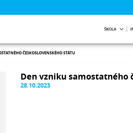
ŠKOLA
I
OSTATNÉHO ČESKOSLOVENSKÉHO STÁTU
Den vzniku samostatného 
28.10.2023