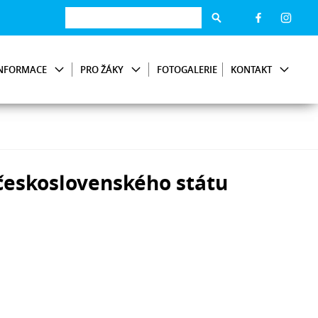
NFORMACE
PRO ŽÁKY
FOTOGALERIE
KONTAKT
československého státu