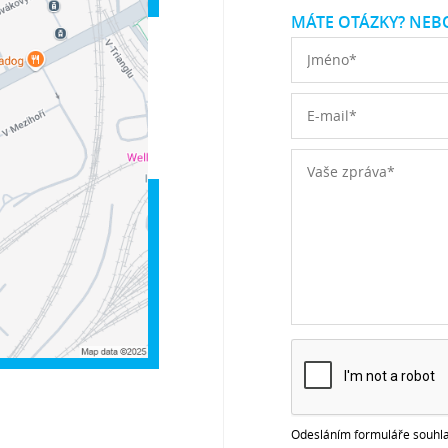
MÁTE OTÁZKY? NEBO
Odesláním formuláře souhla