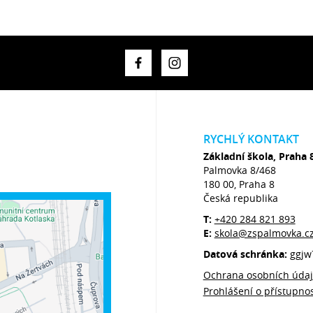
RYCHLÝ KONTAKT
Základní škola, Praha 
Palmovka 8/468
180 00, Praha 8
Česká republika
T:
+420 284 821 893
E:
skola@zspalmovka.c
Datová schránka:
ggjw
Ochrana osobních úda
Prohlášení o přístupnos