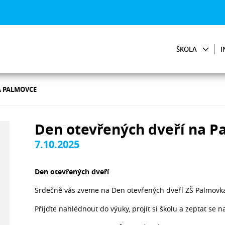
ŠKOLA
I
A PALMOVCE
Den otevřených dveří na P
7.10.2025
Den otevřených dveří
Srdečně vás zveme na Den otevřených dveří ZŠ Palmovka, 
Přijďte nahlédnout do výuky, projít si školu a zeptat se n