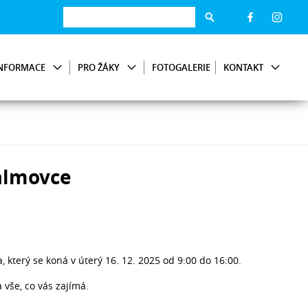
NFORMACE
PRO ŽÁKY
FOTOGALERIE
KONTAKT
almovce
který se koná v úterý 16. 12. 2025 od 9:00 do 16:00.
a vše, co vás zajímá.