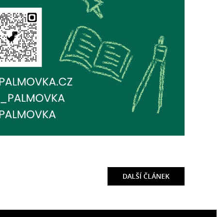
DALŠÍ
ČLÁNEK