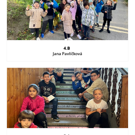
4.B
Jana Pavlíčková