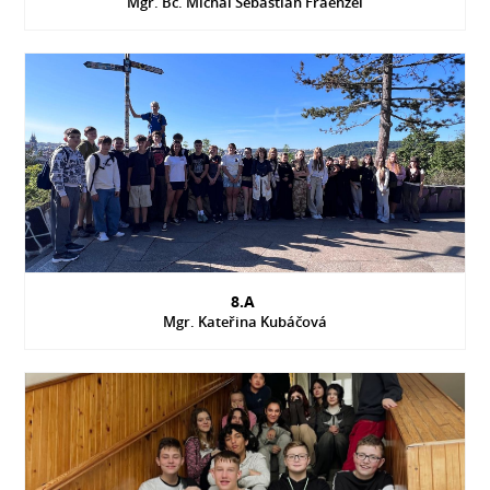
Mgr. Bc. Michal Sebastian Fraenzel
8.A
Mgr. Kateřina Kubáčová