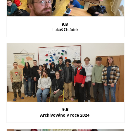
9.B
Lukáš Chládek
9.B
Archivováno v roce 2024