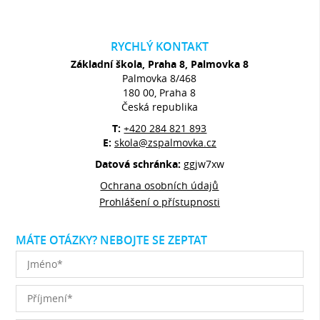
RYCHLÝ KONTAKT
Základní škola, Praha 8, Palmovka 8
Palmovka 8/468
180 00, Praha 8
Česká republika
T:
+420 284 821 893
E:
skola@zspalmovka.cz
Datová schránka:
ggjw7xw
Ochrana osobních údajů
Prohlášení o přístupnosti
MÁTE OTÁZKY? NEBOJTE SE ZEPTAT